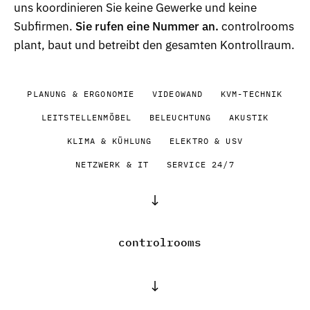
uns koordinieren Sie keine Gewerke und keine
Subfirmen.
Sie rufen eine Nummer an.
controlrooms
plant, baut und betreibt den gesamten Kontrollraum.
PLANUNG & ERGONOMIE
VIDEOWAND
KVM-TECHNIK
LEITSTELLENMÖBEL
BELEUCHTUNG
AKUSTIK
KLIMA & KÜHLUNG
ELEKTRO & USV
NETZWERK & IT
SERVICE 24/7
↓
controlrooms
↓