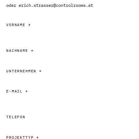
oder
erich.strasser@controlrooms.at
VORNAME *
NACHNAME *
UNTERNEHMEN *
E-MAIL *
TELEFON
PROJEKTTYP *