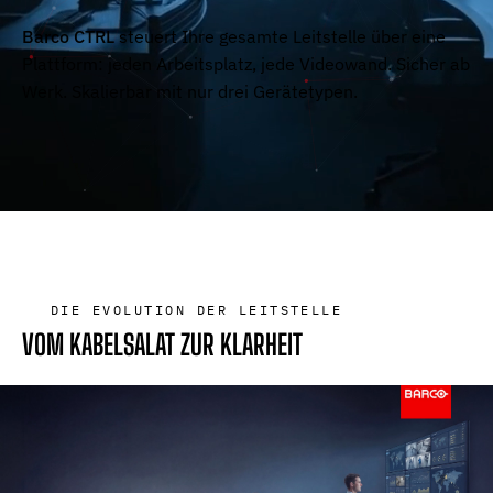
Barco CTRL
steuert Ihre gesamte Leitstelle über eine
Plattform: jeden Arbeitsplatz, jede Videowand. Sicher ab
Werk. Skalierbar mit nur drei Gerätetypen.
DIE EVOLUTION DER LEITSTELLE
VOM KABELSALAT ZUR KLARHEIT