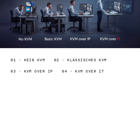
01 · KEIN KVM
02 · KLASSISCHES KVM
03 · KVM OVER IP
04 ·
KVM OVER IT