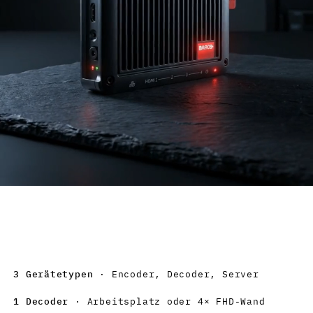
BARCO
CTRL
3 Gerätetypen
· Encoder, Decoder, Server
1 Decoder
· Arbeitsplatz oder 4× FHD-Wand